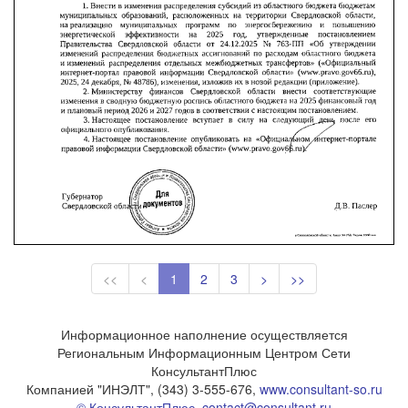
<<
<
1
2
3
>
>>
Информационное наполнение осуществляется
Региональным Информационным Центром Сети
КонсультантПлюс
Компанией "ИНЭЛТ", (343) 3-555-676,
www.consultant-so.ru
© КонсультантПлюс
,
contact@consultant.ru