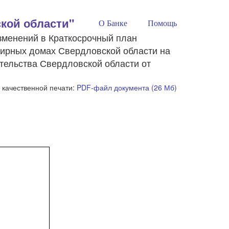
кой области"
О Банке
Помощь
зменений в Краткосрочный план
тирных домах Свердловской области на
тельства Свердловской области от
 качественной печати:
PDF-файл документа (26 Мб)