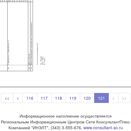
<<
<
116
117
118
119
120
121
>
>>
Информационное наполнение осуществляется
Региональным Информационным Центром Сети КонсультантПлюс
Компанией "ИНЭЛТ", (343) 3-555-676,
www.consultant-so.ru